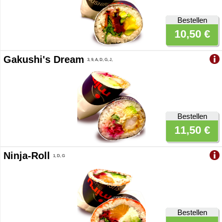
Bestellen
10,50 €
Gakushi's Dream
3, 9, A, D, G, J,
Bestellen
11,50 €
Ninja-Roll
1, D, G
Bestellen