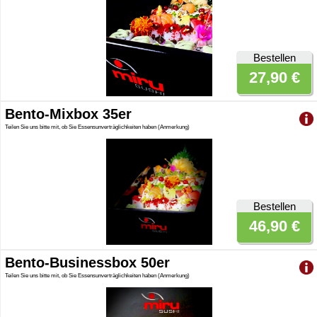
Bestellen
27,90 €
Bento-Mixbox 35er
Teilen Sie uns bitte mit, ob Sie Essensunverträglichkeiten haben (Anmerkung)
Bestellen
46,90 €
Bento-Businessbox 50er
Teilen Sie uns bitte mit, ob Sie Essensunverträglichkeiten haben (Anmerkung)