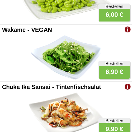
Bestellen
6,00 €
Wakame - VEGAN
Bestellen
6,90 €
Chuka Ika Sansai - Tintenfischsalat
Bestellen
9,90 €