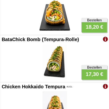
Bestellen
18,20 €
BataChick Bomb (Tempura-Rolle)
Bestellen
17,30 €
Chicken Hokkaido Tempura
A,I,G,L