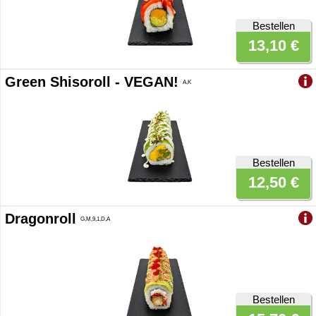
Bestellen
13,10 €
Green Shisoroll - VEGAN!
A,K
Bestellen
12,50 €
Dragonroll
G,M,9,1,D,A
Bestellen