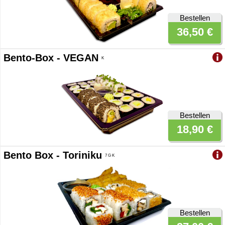
Bestellen
36,50 €
Bento-Box - VEGAN
K
Bestellen
18,90 €
Bento Box - Toriniku
7 G K
Bestellen