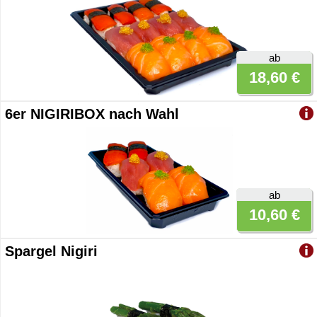
ab
18,60 €
6er NIGIRIBOX nach Wahl
ab
10,60 €
Spargel Nigiri