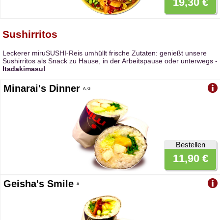
19,30 €
Sushirritos
Leckerer miruSUSHI-Reis umhüllt frische Zutaten: genießt unsere
Sushirritos als Snack zu Hause, in der Arbeitspause oder unterwegs -
Itadakimasu!
Minarai's Dinner
A, G
Bestellen
11,90 €
Geisha's Smile
A