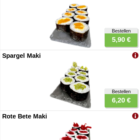
Bestellen
5,90 €
Spargel Maki
Bestellen
6,20 €
Rote Bete Maki