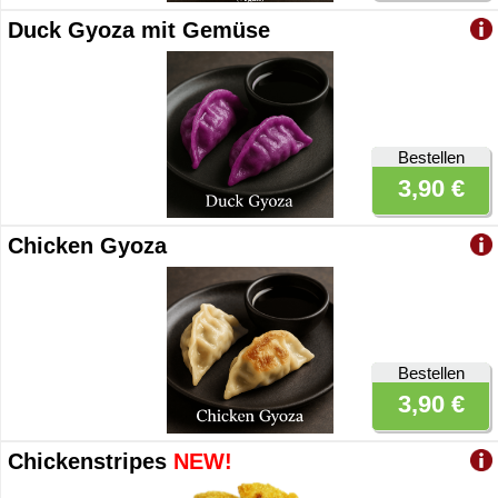
Duck Gyoza mit Gemüse
Bestellen
3,90 €
Chicken Gyoza
Bestellen
3,90 €
Chickenstripes
NEW!