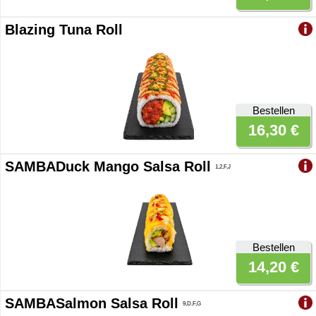
Blazing Tuna Roll
Bestellen
16,30 €
SAMBADuck Mango Salsa Roll
1,2,F,J
Bestellen
14,20 €
SAMBASalmon Salsa Roll
9,D,F,G