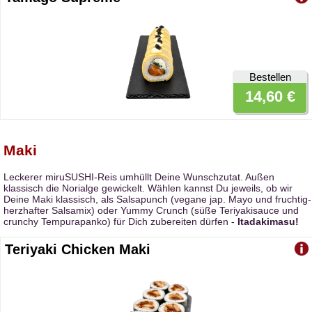
Bestellen
14,60 €
Maki
Leckerer miruSUSHI-Reis umhüllt Deine Wunschzutat. Außen
klassisch die Norialge gewickelt. Wählen kannst Du jeweils, ob wir
Deine Maki klassisch, als Salsapunch (vegane jap. Mayo und fruchtig-
herzhafter Salsamix) oder Yummy Crunch (süße Teriyakisauce und
crunchy Tempurapanko) für Dich zubereiten dürfen -
Itadakimasu!
Teriyaki Chicken Maki