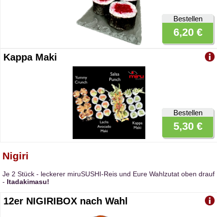
Bestellen
6,20 €
Kappa Maki
Bestellen
5,30 €
Nigiri
Je 2 Stück - leckerer miruSUSHI-Reis und Eure Wahlzutat oben drauf
-
Itadakimasu!
12er NIGIRIBOX nach Wahl