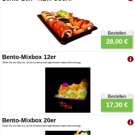
Bestellen
28,00 €
Bento-Mixbox 12er
Teilen Sie uns bitte mit, ob Sie Essensunverträglichkeiten haben (Anmerkung)
Bestellen
17,30 €
Bento-Mixbox 20er
Teilen Sie uns bitte mit, ob Sie Essensunverträglichkeiten haben (Anmerkung)