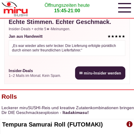
Öffnungszeiten heute
15:45-21:00
miruINSIDER
★★★★★ bewertet
Echte Stimmen. Echter Geschmack.
Insider-Deals + echte 5★-Meinungen.
Jan aus Handewitt
★★★★★
„Es war wieder alles sehr lecker. Die Lieferung erfolgte pünktlich
durch einen sehr freundlichen Lieferfahrer.“
Insider-Deals
✉ miru-Insider werden
1–2 Mails im Monat. Kein Spam.
Rolls
Leckerer miruSUSHI-Reis und kreative Zutatenkombinationen bringen
Dir DIE Geschmacksexplosion -
Itadakimasu!
Tempura Samurai Roll (FUTOMAKI)