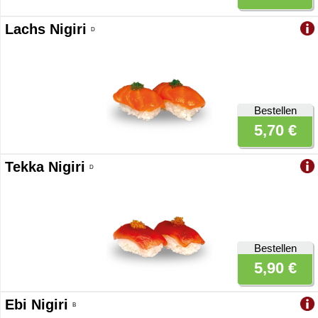
Lachs Nigiri
D
Bestellen
5,70 €
Tekka Nigiri
D
Bestellen
5,90 €
Ebi Nigiri
B