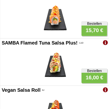
Bestellen
15,70 €
SAMBA Flamed Tuna Salsa Plus!
1,3,D
Bestellen
16,00 €
Vegan Salsa Roll
A,I